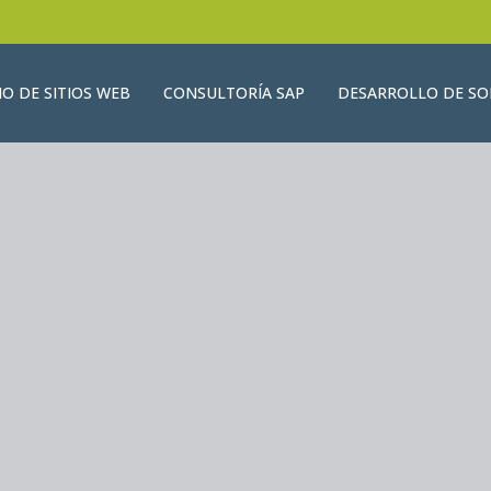
ÑO DE SITIOS WEB
CONSULTORÍA SAP
DESARROLLO DE S